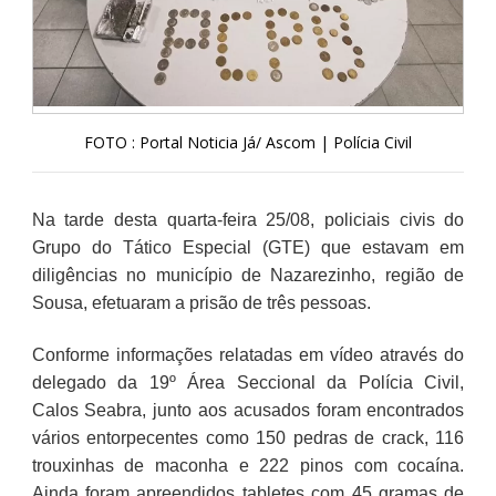
FOTO : Portal Noticia Já/ Ascom | Polícia Civil
Na tarde desta quarta-feira 25/08, policiais civis do
Grupo do Tático Especial (GTE) que estavam em
diligências no município de Nazarezinho, região de
Sousa, efetuaram a prisão de três pessoas.
Conforme informações relatadas em vídeo através do
delegado da 19º Área Seccional da Polícia Civil,
Calos Seabra, junto aos acusados foram encontrados
vários entorpecentes como 150 pedras de crack, 116
trouxinhas de maconha e 222 pinos com cocaína.
Ainda foram apreendidos tabletes com 45 gramas de