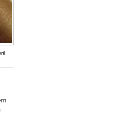
ril.
bém
m