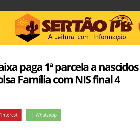
aixa paga 1ª parcela a nascido
olsa Família com NIS final 4
Pinterest
Whatsapp