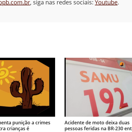
aopb.com.br
, siga nas redes sociais:
Youtube
.
menta punição a crimes
Acidente de moto deixa duas
tra crianças é
pessoas feridas na BR-230 ent