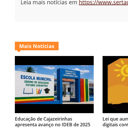
Leia mais notícias em
https://www.sert
Mais Notícias
Educação de Cajazeirinhas
Lei que au
apresenta avanço no IDEB de 2025
digitais con