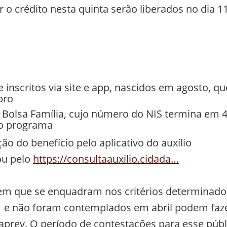
o crédito nesta quinta serão liberados no dia 1
 inscritos via site e app, nascidos em agosto, qu
bro
 Bolsa Família, cujo número do NIS termina em 4
do programa
o do benefício pelo aplicativo do auxílio
 ou pelo
https://consultaauxilio.cidada…
arem que se enquadram nos critérios determinado
21 e não foram contemplados em abril podem faz
aprev. O período de contestações para esse públ