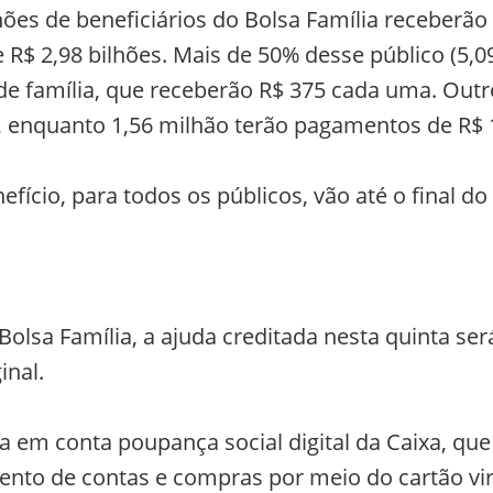
ões de beneficiários do Bolsa Família receberão
e R$ 2,98 bilhões. Mais de 50% desse público (5,0
de família, que receberão R$ 375 cada uma. Outr
, enquanto 1,56 milhão terão pagamentos de R$ 
ício, para todos os públicos, vão até o final d
olsa Família, a ajuda creditada nesta quinta ser
inal.
a em conta poupança social digital da Caixa, que
nto de contas e compras por meio do cartão vir