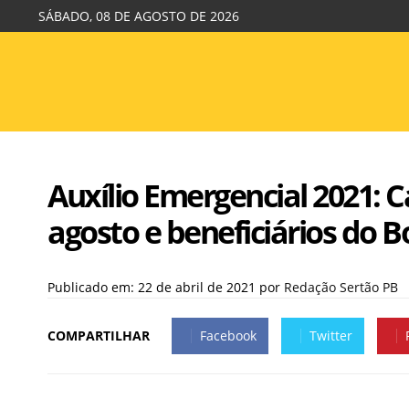
SÁBADO, 08 DE AGOSTO DE 2026
Auxílio Emergencial 2021: C
agosto e beneficiários do B
Publicado em: 22 de abril de 2021
por
Redação Sertão PB
COMPARTILHAR
Facebook
Twitter