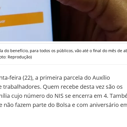
 do benefício, para todos os públicos, vão até o final do mês de ab
Foto: Reprodução)
a-feira (22), a primeira parcela do Auxílio
e trabalhadores. Quem recebe desta vez são os
amília cujo número do NIS se encerra em 4. Tam
e não fazem parte do Bolsa e com aniversário e