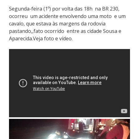
Segunda-feira (1º) por volta das 18h na BR 230,
ocorreu um acidente envolvendo uma moto e um
cavalo, que estava às margens da rodovia
pastando,,fato ocorrido entre as cidade Sousa e
Aparecida.Veja foto e vídeo.