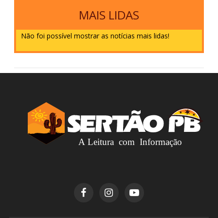
MAIS LIDAS
Não foi possível mostrar as notícias mais lidas!