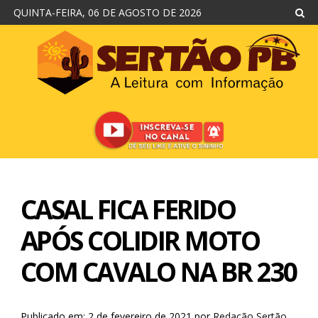
QUINTA-FEIRA, 06 DE AGOSTO DE 2026
CASAL FICA FERIDO
APÓS COLIDIR MOTO
COM CAVALO NA BR 230
Publicado em: 2 de fevereiro de 2021
por
Redação Sertão