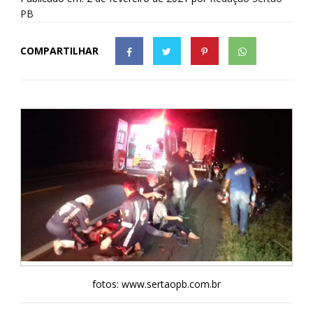
PB
COMPARTILHAR
fotos: www.sertaopb.com.br