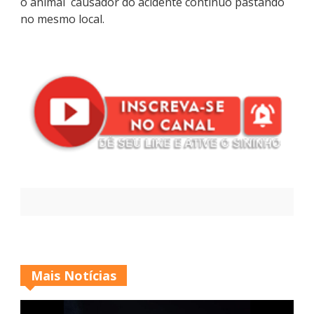
o animal causador do acidente continuo pastando
no mesmo local.
Mais Notícias