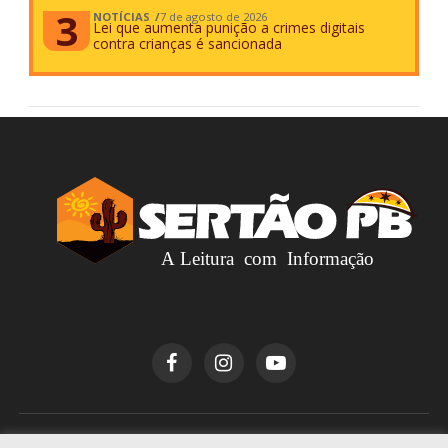
NOTÍCIAS
7 de agosto de 2026
Lei que aumenta punição a crimes digitais
contra crianças é sancionada