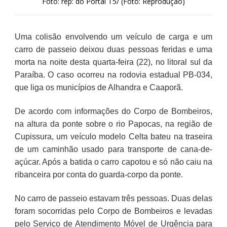
Foto: rep: do Portal T5/ (Foto: Reprodução)
Uma colisão envolvendo um veículo de carga e um
carro de passeio deixou duas pessoas feridas e uma
morta na noite desta quarta-feira (22), no litoral sul da
Paraíba. O caso ocorreu na rodovia estadual PB-034,
que liga os municípios de Alhandra e Caaporã.
De acordo com informações do Corpo de Bombeiros,
na altura da ponte sobre o rio Papocas, na região de
Cupissura, um veículo modelo Celta bateu na traseira
de um caminhão usado para transporte de cana-de-
açúcar. Após a batida o carro capotou e só não caiu na
ribanceira por conta do guarda-corpo da ponte.
No carro de passeio estavam três pessoas. Duas delas
foram socorridas pelo Corpo de Bombeiros e levadas
pelo Serviço de Atendimento Móvel de Urgência para