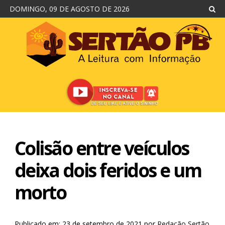
DOMINGO, 09 DE AGOSTO DE 2026
Colisão entre veículos
deixa dois feridos e um
morto
Publicado em: 23 de setembro de 2021
por
Redação Sertão