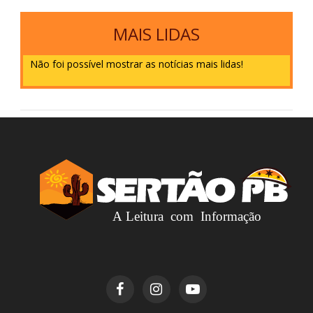
MAIS LIDAS
Não foi possível mostrar as notícias mais lidas!