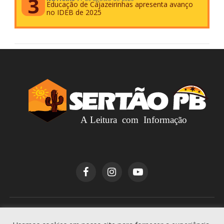
Educação de Cajazeirinhas apresenta avanço
no IDEB de 2025
Copyright © 2026
Sertão PB
. Todos os direitos