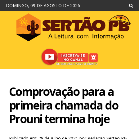
DOMINGO, 09 DE AGOSTO DE 2026
Comprovação para a
primeira chamada do
Prouni termina hoje
Publicado em: 28 de julho de 2021
por
Redação Sertão PB