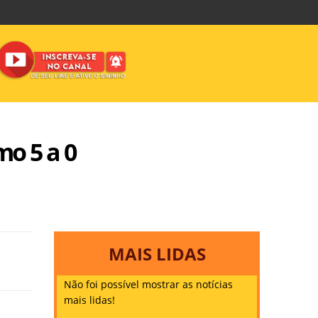
mo 5 a 0
MAIS LIDAS
Não foi possível mostrar as notícias
mais lidas!