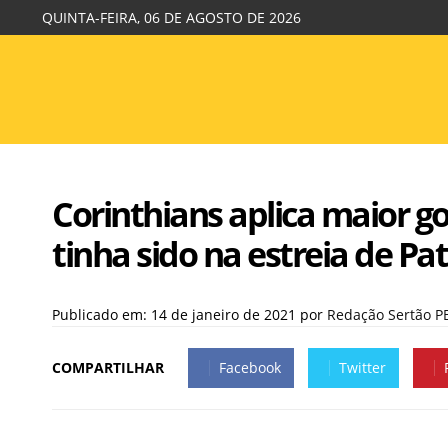
QUINTA-FEIRA, 06 DE AGOSTO DE 2026
Corinthians aplica maior go
tinha sido na estreia de Pa
Publicado em: 14 de janeiro de 2021
por
Redação Sertão P
COMPARTILHAR
Facebook
Twitter