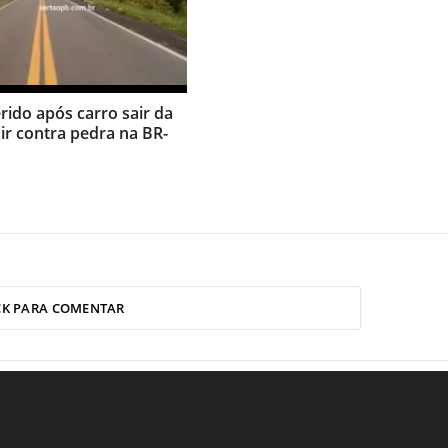
erido após carro sair da
dir contra pedra na BR-
CK PARA COMENTAR