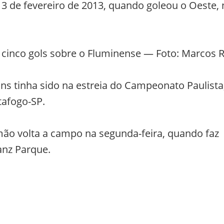
 3 de fevereiro de 2013, quando goleou o Oeste,
cinco gols sobre o Fluminense — Foto: Marcos Ri
ns tinha sido na estreia do Campeonato Paulista
tafogo-SP.
mão volta a campo na segunda-feira, quando faz
ianz Parque.