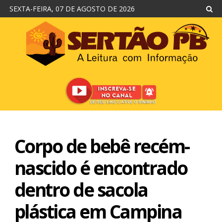
SEXTA-FEIRA, 07 DE AGOSTO DE 2026
Corpo de bebê recém-
nascido é encontrado
dentro de sacola
plástica em Campina