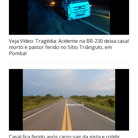
Veja Vídeo: Tragédia: Acidente na BR-230 deixa casal
morto e pastor ferido no Sítio Triângulo, em
Pombal
Casal fica ferido após carro sair da pista e colidir