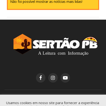
Não foi possível mostrar as notícias mais lidas!
Copyright © 2026
Sertão PB
. Todos os direitos
Usamos cookies em nosso site para fornecer a experiência
reservados.