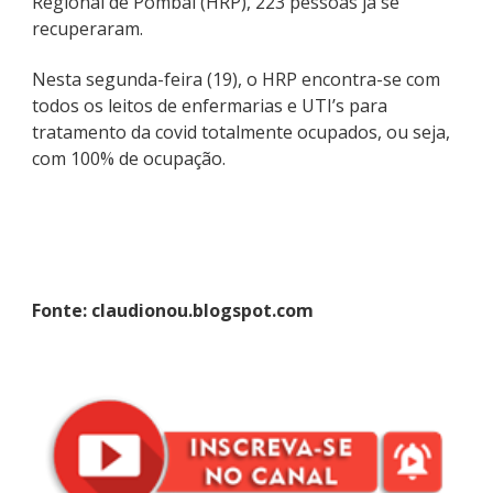
Regional de Pombal (HRP), 223 pessoas já se
recuperaram.
Nesta segunda-feira (19), o HRP encontra-se com
todos os leitos de enfermarias e UTI’s para
tratamento da covid totalmente ocupados, ou seja,
com 100% de ocupação.
Fonte: claudionou.blogspot.com