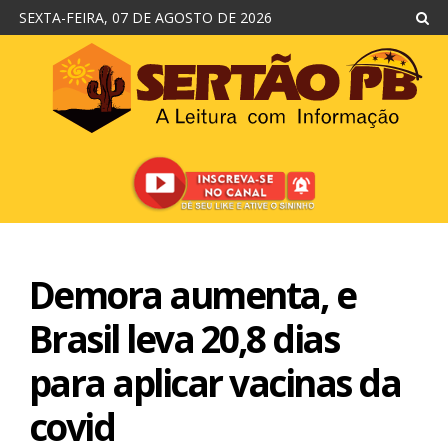
SEXTA-FEIRA, 07 DE AGOSTO DE 2026
Demora aumenta, e
Brasil leva 20,8 dias
para aplicar vacinas da
covid