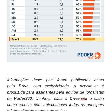
Informações deste post foram publicadas antes
pelo
Drive
, com exclusividade. A newsletter é
produzida para assinantes pela equipe de jornalistas
do
Poder360
. Conheça mais o
Drive
aqui
e saiba
como receber com antecedência todas as principais
informações do poder e da política.