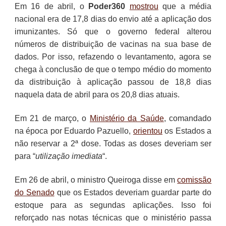
Em 16 de abril, o
Poder360
mostrou
que a média
nacional era de 17,8 dias do envio até a aplicação dos
imunizantes. Só que o governo federal alterou
números de distribuição de vacinas na sua base de
dados. Por isso, refazendo o levantamento, agora se
chega à conclusão de que o tempo médio do momento
da distribuição à aplicação passou de 18,8 dias
naquela data de abril para os 20,8 dias atuais.
Em 21 de março, o
Ministério da Saúde
, comandado
na época por Eduardo Pazuello,
orientou
os Estados a
não reservar a 2ª dose. Todas as doses deveriam ser
para “
utilização imediata
“.
Em 26 de abril, o ministro Queiroga disse em
comissão
do Senado
que os Estados deveriam guardar parte do
estoque para as segundas aplicações. Isso foi
reforçado nas notas técnicas que o ministério passa