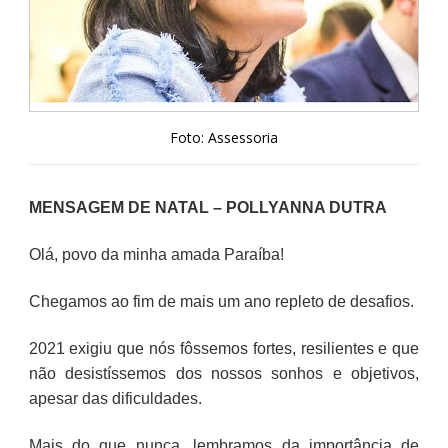
Foto: Assessoria
MENSAGEM DE NATAL – POLLYANNA DUTRA
Olá, povo da minha amada Paraíba!
Chegamos ao fim de mais um ano repleto de desafios.
2021 exigiu que nós fôssemos fortes, resilientes e que
não desistíssemos dos nossos sonhos e objetivos,
apesar das dificuldades.
Mais do que nunca, lembramos da importância de