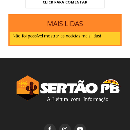
CLICK PARA COMENTAR
MAIS LIDAS
Não foi possível mostrar as notícias mais lidas!