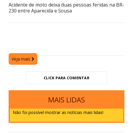
Acidente de moto deixa duas pessoas feridas na BR-
230 entre Aparecida e Sousa
Veja mais
CLICK PARA COMENTAR
MAIS LIDAS
Não foi possível mostrar as notícias mais lidas!