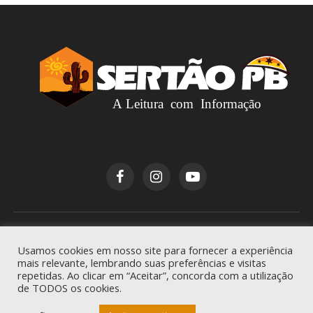
Copyright © 2026
Sertão PB
. Todos os direitos
Usamos cookies em nosso site para fornecer a experiência
reservados.
mais relevante, lembrando suas preferências e visitas
repetidas. Ao clicar em “Aceitar”, concorda com a utilização
de TODOS os cookies.