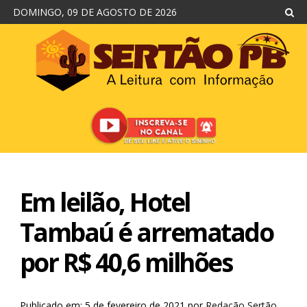
DOMINGO, 09 DE AGOSTO DE 2026
Em leilão, Hotel
Tambaú é arrematado
por R$ 40,6 milhões
Publicado em: 5 de fevereiro de 2021
por
Redação Sertão