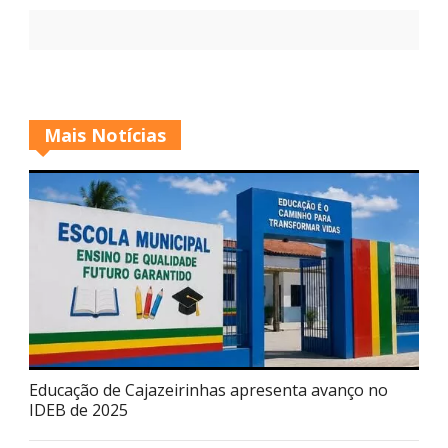
Mais Notícias
Educação de Cajazeirinhas apresenta avanço no
IDEB de 2025