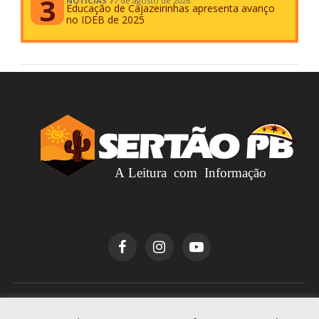
NOTÍCIAS
7 de agosto de 2026
Educação de Cajazeirinhas apresenta avanço
no IDEB de 2025
Copyright © 2026
Sertão PB
. Todos os direitos