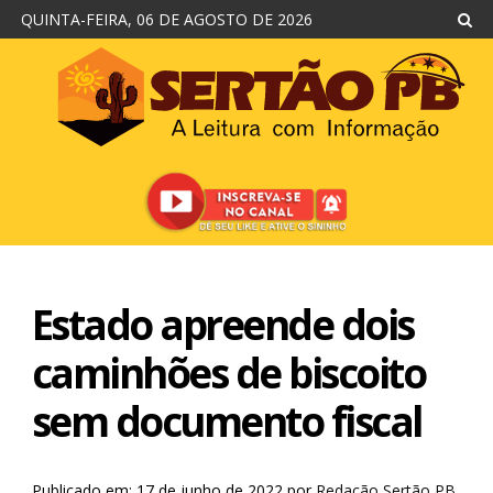
QUINTA-FEIRA, 06 DE AGOSTO DE 2026
Estado apreende dois
caminhões de biscoito
sem documento fiscal
Publicado em: 17 de junho de 2022
por
Redação Sertão PB