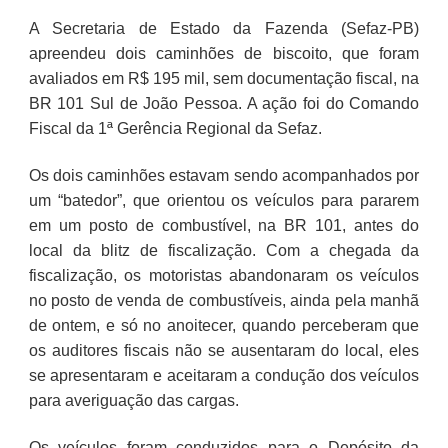
A Secretaria de Estado da Fazenda (Sefaz-PB)
apreendeu dois caminhões de biscoito, que foram
avaliados em R$ 195 mil, sem documentação fiscal, na
BR 101 Sul de João Pessoa. A ação foi do Comando
Fiscal da 1ª Gerência Regional da Sefaz.
Os dois caminhões estavam sendo acompanhados por
um “batedor”, que orientou os veículos para pararem
em um posto de combustível, na BR 101, antes do
local da blitz de fiscalização. Com a chegada da
fiscalização, os motoristas abandonaram os veículos
no posto de venda de combustíveis, ainda pela manhã
de ontem, e só no anoitecer, quando perceberam que
os auditores fiscais não se ausentaram do local, eles
se apresentaram e aceitaram a condução dos veículos
para averiguação das cargas.
Os veículos foram conduzidos para o Depósito da