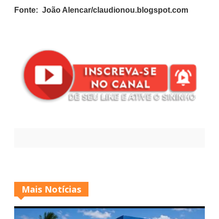
Fonte: João Alencar/claudionou.blogspot.com
Mais Notícias