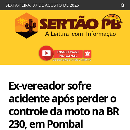
SEXTA-FEIRA, 07 DE AGOSTO DE 2026
Ex-vereador sofre
acidente após perder o
controle da moto na BR
230, em Pombal