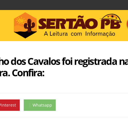
o dos Cavalos foi registrada n
a. Confira:
Pinterest
Whatsapp