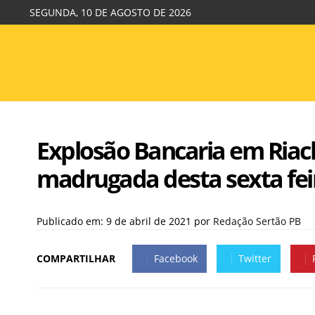
SEGUNDA, 10 DE AGOSTO DE 2026
Explosão Bancaria em Riach
madrugada desta sexta feir
Publicado em: 9 de abril de 2021
por
Redação Sertão PB
COMPARTILHAR
Facebook
Twitter