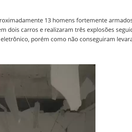
 aproximadamente 13 homens fortemente armado
m dois carros e realizaram três explosões segui
xa eletrônico, porém como não conseguiram leva