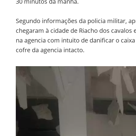
30 minutos da manhã.
Segundo informações da policia militar,
chegaram à cidade de Riacho dos cavalos e
na agencia com intuito de danificar o cai
cofre da agencia intacto.