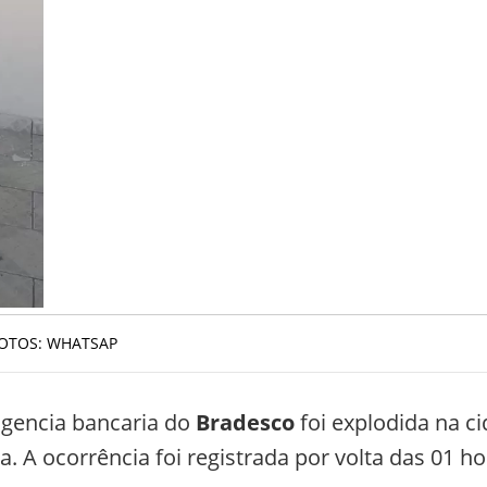
OTOS: WHATSAP
agencia bancaria do
Bradesco
foi explodida na c
. A ocorrência foi registrada por volta das 01 ho