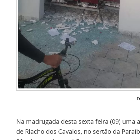
F
Na madrugada desta sexta feira (09) uma 
de Riacho dos Cavalos, no sertão da Paraíba