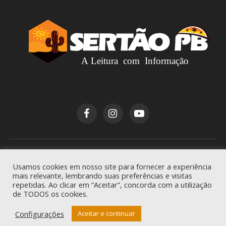
Copyright © 2026
Sertão PB
. Todos os direitos
Usamos cookies em nosso site para fornecer a experiência
reservados.
mais relevante, lembrando suas preferências e visitas
repetidas. Ao clicar em “Aceitar”, concorda com a utilização
de TODOS os cookies.
Configurações
Aceitar e continuar