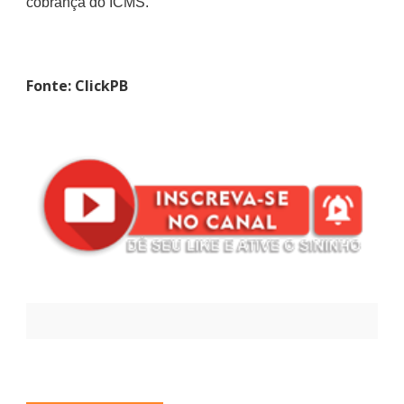
cobrança do ICMS.
Fonte: ClickPB