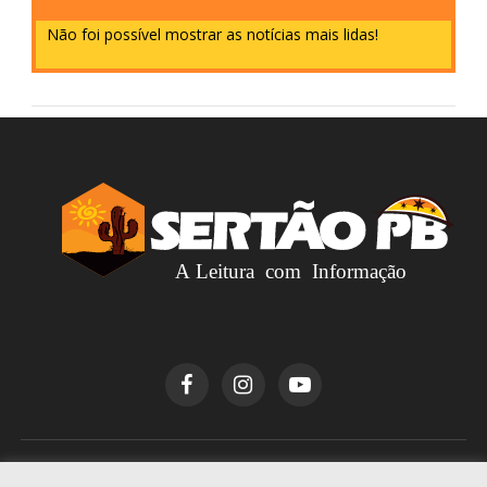
Não foi possível mostrar as notícias mais lidas!
Copyright © 2026
Sertão PB
. Todos os direitos