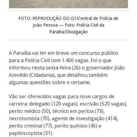
FOTO: REPRODUÇÃO DO G1/Central de Polícia de
João Pessoa — Foto: Polícia Civil da
Paraíba/Divulgação
A Paraíba vai ter em breve um concurso público
para a Polícia Civil com 1.400 vagas. Foi o que
informou nesta sexta-feira (26) o governador João
Azevêdo (Cidadania), que detalhou também
algumas questões sobre o certame.
Vão ser oferecidos vagas para nove cargos de
carreira: delegado (120 vagas), escrivão (520 vagas),
perito médico (50), técnico em perícia (73),
necrotomista (70), agente de investigação (414),
perito criminal (77), perito químico (45) e
papiloscopista (31).