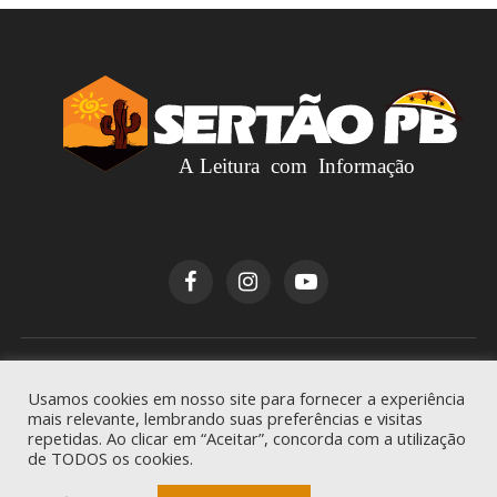
Copyright © 2026
Sertão PB
. Todos os direitos
Usamos cookies em nosso site para fornecer a experiência
reservados.
mais relevante, lembrando suas preferências e visitas
repetidas. Ao clicar em “Aceitar”, concorda com a utilização
de TODOS os cookies.