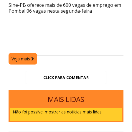
Sine-PB oferece mais de 600 vagas de emprego em
Pombal 06 vagas nesta segunda-feira
Veja mais
CLICK PARA COMENTAR
MAIS LIDAS
Não foi possível mostrar as notícias mais lidas!