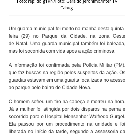
Foto: rep: do g1RN/Foto: Geraldo Jerônimo/Inter TV
Cabugi
Um guarda municipal foi morto na manhã desta quinta-
feira (29) no Parque da Cidade, na zona Oeste
de Natal. Uma guarda municipal também foi baleada,
mas foi socorrida com vida após a ação criminosa.
A informação foi confirmada pela Polícia Militar (PM),
que faz buscas na região pelos suspeitos da ação. Os
guardas estavam em uma guarita localizada no acesso
ao parque pelo bairro de Cidade Nova.
O homem sofreu um tiro na cabeça e morreu na hora.
Já a mulher foi atingida por dois disparos na perna e
socorrida para o Hospital Monsenhor Walfredo Gurgel.
Ela passou por um procedimento na unidade e foi
liberada no início da tarde, segundo a assessoria da