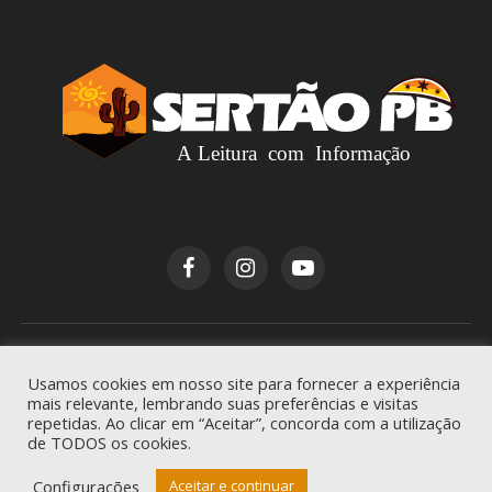
Copyright © 2026
Sertão PB
. Todos os direitos
Usamos cookies em nosso site para fornecer a experiência
reservados.
mais relevante, lembrando suas preferências e visitas
repetidas. Ao clicar em “Aceitar”, concorda com a utilização
de TODOS os cookies.
Configurações
Aceitar e continuar