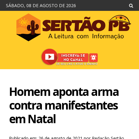
SÁBADO, 08 DE AGOSTO DE 2026
Homem aponta arma
contra manifestantes
em Natal
Publicado em: 26 de agosto de 2021
por
Redação Sertão