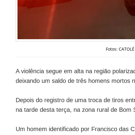
Fotos: CATOLÉ
A violência segue em alta na região polariz
deixando um saldo de três homens mortos ne
Depois do registro de uma troca de tiros en
na tarde desta terça, na zona rural de Bom 
Um homem identificado por Francisco das Ch