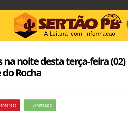
a noite desta terça-feira (02) 
é do Rocha
Pinterest
Whatsapp