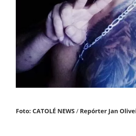
Foto:
CATOLÉ NEWS
/
Repórter Jan Olive