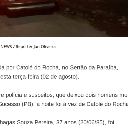
 NEWS / Repórter Jan Oliveira
ada por Catolé do Rocha, no Sertão da Paraíba,
sta terça-feira (02 de agosto).
tre polícia e suspeitos, que deixou dois homens mo
Sucesso (PB), a noite foi à vez de Catolé do Rocha
agas Souza Pereira, 37 anos (20/06/85), foi