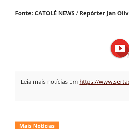
Fonte:
CATOLÉ NEWS
/
Repórter Jan Oliv
Leia mais notícias em
https://www.sert
Mais Notícias