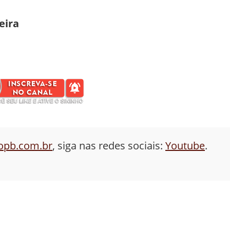
eira
aopb.com.br
, siga nas redes sociais:
Youtube
.