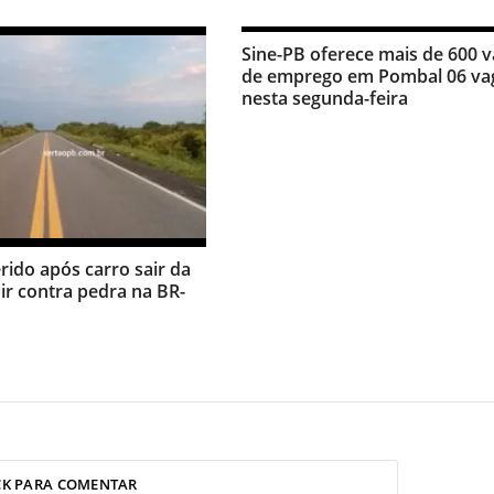
Sine-PB oferece mais de 600 
de emprego em Pombal 06 va
nesta segunda-feira
erido após carro sair da
dir contra pedra na BR-
CK PARA COMENTAR