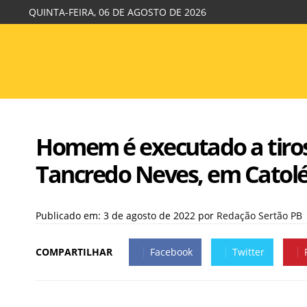
QUINTA-FEIRA, 06 DE AGOSTO DE 2026
Homem é executado a tiros n
Tancredo Neves, em Catol
Publicado em: 3 de agosto de 2022
por
Redação Sertão PB
COMPARTILHAR
Facebook
Twitter