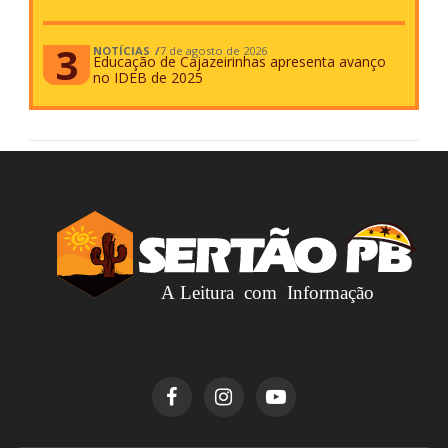
NOTÍCIAS
7 de agosto de 2026
Educação de Cajazeirinhas apresenta avanço
no IDEB de 2025