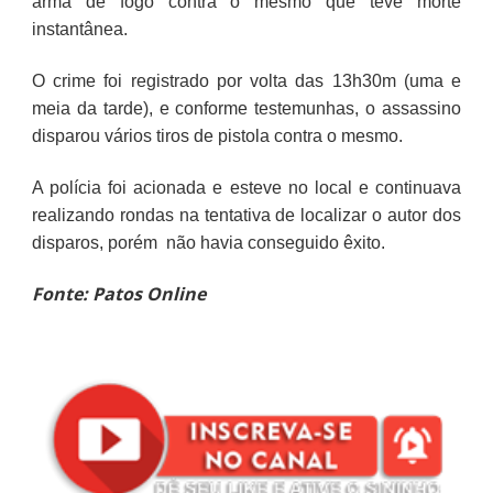
arma de fogo contra o mesmo que teve morte
instantânea.
O crime foi registrado por volta das 13h30m (uma e
meia da tarde), e conforme testemunhas, o assassino
disparou vários tiros de pistola contra o mesmo.
A polícia foi acionada e esteve no local e continuava
realizando rondas na tentativa de localizar o autor dos
disparos, porém não havia conseguido êxito.
Fonte: Patos Online