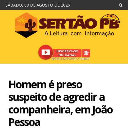
SÁBADO, 08 DE AGOSTO DE 2026
Homem é preso
suspeito de agredir a
companheira, em João
Pessoa