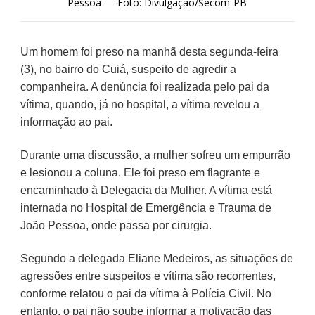
Pessoa — Foto: Divulgação/Secom-PB
Um homem foi preso na manhã desta segunda-feira
(3), no bairro do Cuiá, suspeito de agredir a
companheira. A denúncia foi realizada pelo pai da
vítima, quando, já no hospital, a vítima revelou a
informação ao pai.
Durante uma discussão, a mulher sofreu um empurrão
e lesionou a coluna. Ele foi preso em flagrante e
encaminhado à Delegacia da Mulher. A vítima está
internada no Hospital de Emergência e Trauma de
João Pessoa, onde passa por cirurgia.
Segundo a delegada Eliane Medeiros, as situações de
agressões entre suspeitos e vítima são recorrentes,
conforme relatou o pai da vítima à Polícia Civil. No
entanto, o pai não soube informar a motivação das