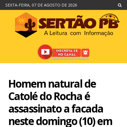
SEXTA-FEIRA, 07 DE AGOSTO DE 2026
Homem natural de
Catolé do Rocha é
assassinato a facada
neste domingo (10) em