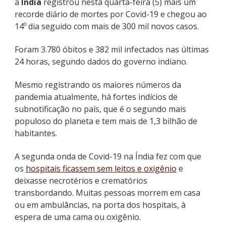
a
Índia
registrou nesta quarta-feira (5) mais um
recorde diário de mortes por Covid-19 e chegou ao
14º dia seguido com mais de 300 mil novos casos.
Foram 3.780 óbitos e 382 mil infectados nas últimas
24 horas, segundo dados do governo indiano.
Mesmo registrando os maiores números da
pandemia atualmente, há fortes indícios de
subnotificação no país
, que é o segundo mais
populoso do planeta e tem mais de 1,3 bilhão de
habitantes.
A segunda onda de Covid-19 na Índia fez com que
os
hospitais ficassem sem leitos e oxigênio
e
deixasse necrotérios e crematórios
transbordando.
Muitas pessoas morrem em casa
ou em ambulâncias, na porta dos hospitais, à
espera de uma cama ou oxigênio
.