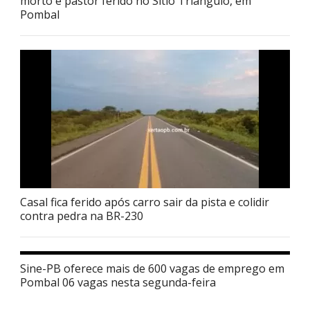
morto e pastor ferido no Sítio Triângulo, em
Pombal
Casal fica ferido após carro sair da pista e colidir
contra pedra na BR-230
Sine-PB oferece mais de 600 vagas de emprego em
Pombal 06 vagas nesta segunda-feira