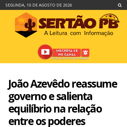
SEGUNDA, 10 DE AGOSTO DE 2026
João Azevêdo reassume
governo e salienta
equilíbrio na relação
entre os poderes