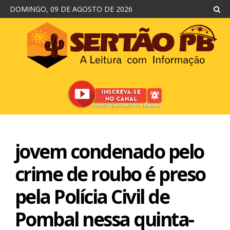
DOMINGO, 09 DE AGOSTO DE 2026
jovem condenado pelo
crime de roubo é preso
pela Polícia Civil de
Pombal nessa quinta-