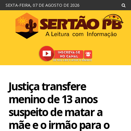
SEXTA-FEIRA, 07 DE AGOSTO DE 2026
Justiça transfere
menino de 13 anos
suspeito de matar a
mãe e o irmão para o