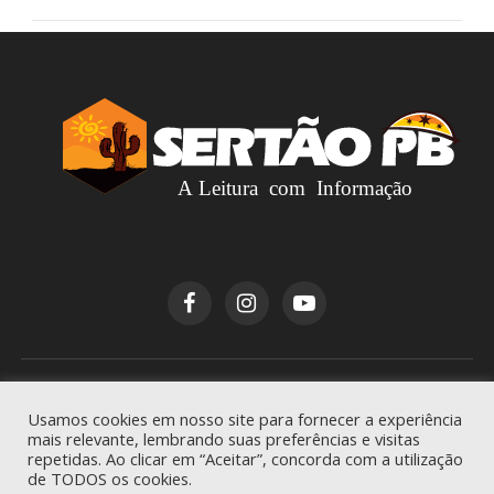
Copyright © 2026
Sertão PB
. Todos os direitos
Usamos cookies em nosso site para fornecer a experiência
reservados.
mais relevante, lembrando suas preferências e visitas
repetidas. Ao clicar em “Aceitar”, concorda com a utilização
de TODOS os cookies.