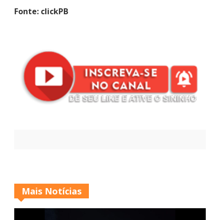
Fonte: clickPB
Mais Notícias