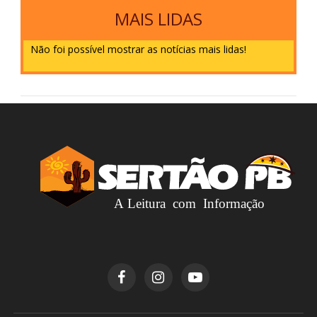
MAIS LIDAS
Não foi possível mostrar as notícias mais lidas!