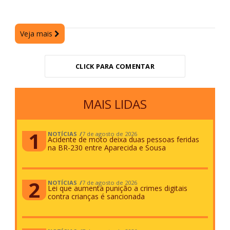
Veja mais
CLICK PARA COMENTAR
MAIS LIDAS
NOTÍCIAS
7 de agosto de 2026
Acidente de moto deixa duas pessoas feridas
na BR-230 entre Aparecida e Sousa
NOTÍCIAS
7 de agosto de 2026
Lei que aumenta punição a crimes digitais
contra crianças é sancionada