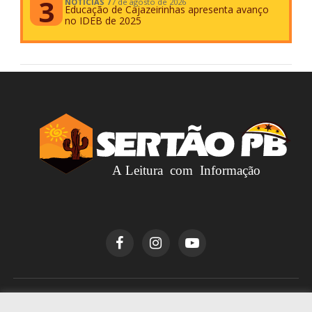
NOTÍCIAS
7 de agosto de 2026
Educação de Cajazeirinhas apresenta avanço
no IDEB de 2025
Copyright © 2026
Sertão PB
. Todos os direitos