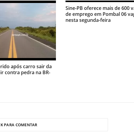
Sine-PB oferece mais de 600 
de emprego em Pombal 06 va
nesta segunda-feira
erido após carro sair da
dir contra pedra na BR-
CK PARA COMENTAR