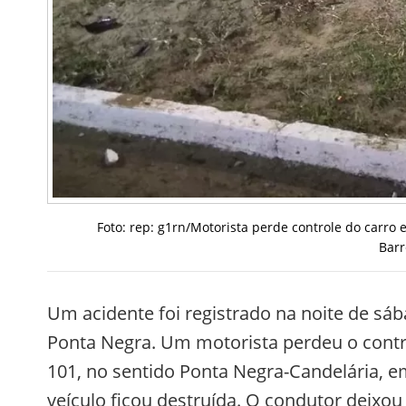
Foto: rep: g1rn/Motorista perde controle do carro
Barr
Um acidente foi registrado na noite de sáb
Ponta Negra. Um motorista perdeu o contr
101, no sentido Ponta Negra-Candelária, em
veículo ficou destruída. O condutor deixou 