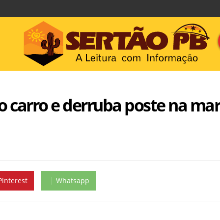
o carro e derruba poste na mar
Pinterest
Whatsapp