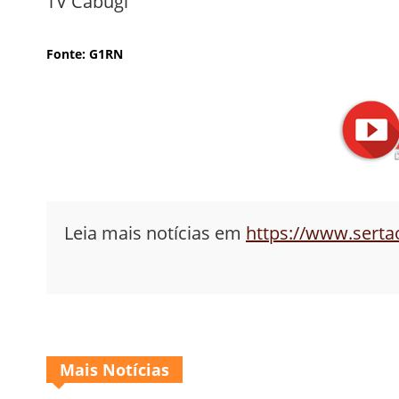
TV Cabugi
Fonte: G1RN
Leia mais notícias em
https://www.sert
Mais Notícias