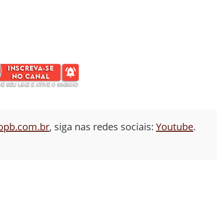
aopb.com.br
, siga nas redes sociais:
Youtube
.