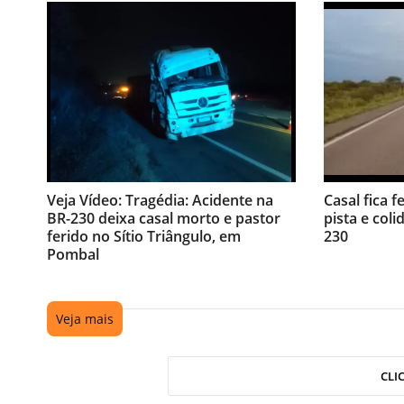
Veja Vídeo: Tragédia: Acidente na
Casal fica f
BR-230 deixa casal morto e pastor
pista e coli
ferido no Sítio Triângulo, em
230
Pombal
Veja mais
CLI