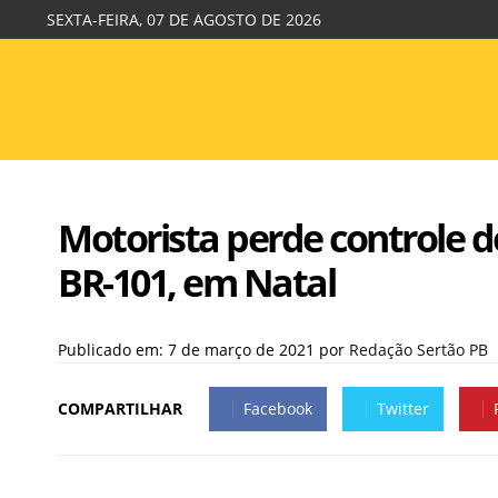
SEXTA-FEIRA, 07 DE AGOSTO DE 2026
Motorista perde controle d
BR-101, em Natal
Publicado em: 7 de março de 2021
por
Redação Sertão PB
COMPARTILHAR
Facebook
Twitter