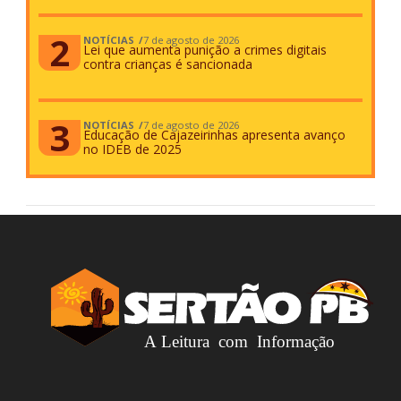
NOTÍCIAS
7 de agosto de 2026
Lei que aumenta punição a crimes digitais
contra crianças é sancionada
NOTÍCIAS
7 de agosto de 2026
Educação de Cajazeirinhas apresenta avanço
no IDEB de 2025