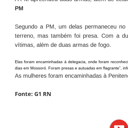
PM
Segundo a PM, um delas permaneceu no ca
terreno, mas também foi presa. Com a dupl
vítimas, além de duas armas de fogo.
Elas foram encaminhadas à delegacia, onde foram reconhecid
dias em Mossoró. Foram presas e autuadas em flagrante”, i
As mulheres foram encaminhadas à Penitenc
Fonte: G1 RN