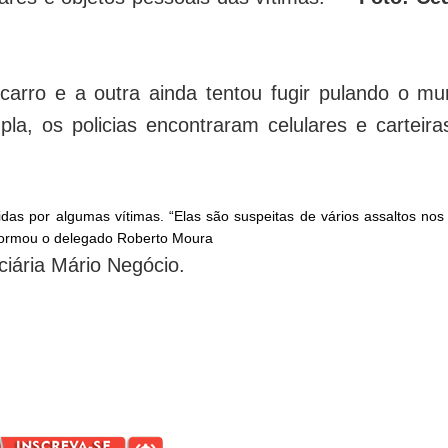
rro e a outra ainda tentou fugir pulando o mu
a, os policias encontraram celulares e carteira
as por algumas vítimas. “Elas são suspeitas de vários assaltos nos 
nformou o delegado Roberto Moura
iária Mário Negócio.