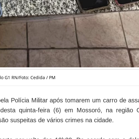
 do G1 RN/Foto: Cedida / PM
la Polícia Militar após tomarem um carro de assa
esta quinta-feira (6) em Mossoró, na região 
 são suspeitas de vários crimes na cidade.