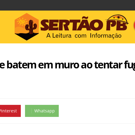
 e batem em muro ao tentar fug
Pinterest
Whatsapp