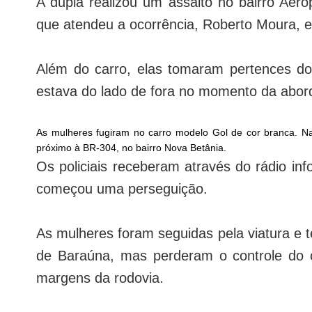
A dupla realizou um assalto no bairro Aer
que atendeu a ocorrência, Roberto Moura, 
Além do carro, elas tomaram pertences d
estava do lado de fora no momento da abo
As mulheres fugiram no carro modelo Gol de cor branca. N
próximo à BR-304, no bairro Nova Betânia.
Os policiais receberam através do rádio inf
começou uma perseguição.
As mulheres foram seguidas pela viatura e 
de Baraúna, mas perderam o controle do 
margens da rodovia.