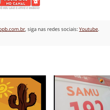
aopb.com.br
, siga nas redes sociais:
Youtube
.