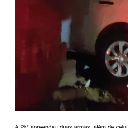
A PM apreendeu duas armas, além de celul