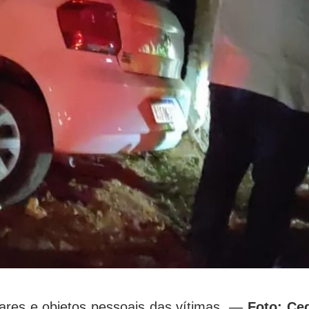
ares e objetos pessoais das vítimas. —
Foto: Ced