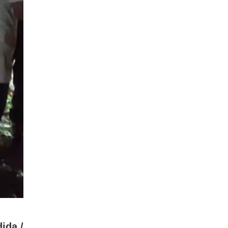
ida /