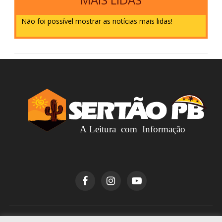
Não foi possível mostrar as notícias mais lidas!