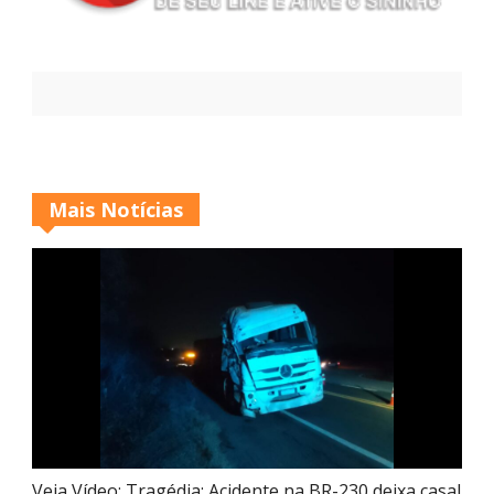
Mais Notícias
Veja Vídeo: Tragédia: Acidente na BR-230 deixa casal