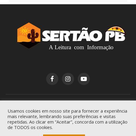
Copyright © 2026
Sertão PB
. Todos os direitos
Usamos cookies em nosso site para fornecer a experiência
reservados.
mais relevante, lembrando suas preferências e visitas
repetidas. Ao clicar em “Aceitar”, concorda com a utilização
de TODOS os cookies.