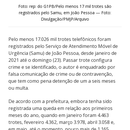
Foto: rep: do G1PB/Pelo menos 17 mil trotes são
registrados pelo Samu, em João Pessoa — Foto:
Divulgação/PMJP/Arquivo
Pelo menos 17.026 mil trotes telefônicos foram
registrados pelo Serviço de Atendimento Móvel de
Urgência (Samu) de João Pessoa, desde janeiro de
2021 até o domingo (23). Passar trote configura
crime e se identificado, o autor é enquadrado por
falsa comunicação de crime ou de contravenção,
que tem como pena detenção de um a seis meses
ou multa.
De acordo com a prefeitura, embora tenha sido
registrada uma queda em relação aos primeiros
meses do ano, quando em janeiro foram 4.463
trotes, fevereiro 4.362, março 3.978, abril 3.058 e,
em maio, até o momento, pouco mais de 1.165