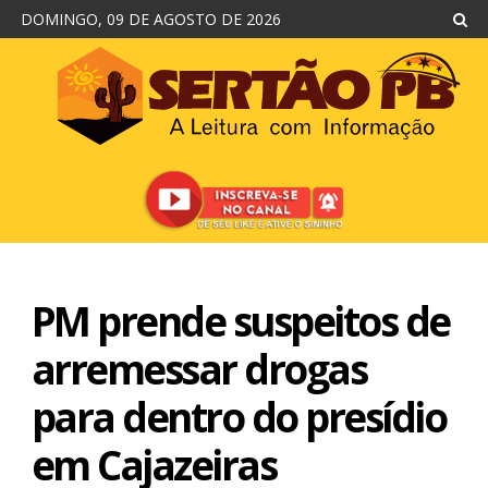
DOMINGO, 09 DE AGOSTO DE 2026
PM prende suspeitos de
arremessar drogas
para dentro do presídio
em Cajazeiras