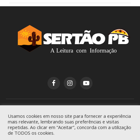
Copyright © 2026
Sertão PB
. Todos os direitos
Usamos cookies em nosso site para fornecer a experiência
reservados.
mais relevante, lembrando suas preferências e visitas
repetidas. Ao clicar em “Aceitar”, concorda com a utilização
de TODOS os cookies.