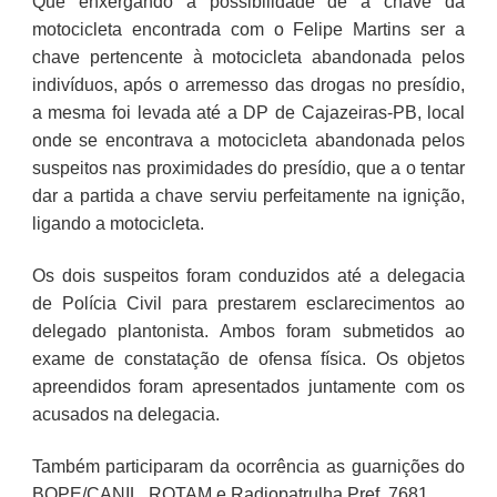
Que enxergando a possibilidade de a chave da
motocicleta encontrada com o Felipe Martins ser a
chave pertencente à motocicleta abandonada pelos
indivíduos, após o arremesso das drogas no presídio,
a mesma foi levada até a DP de Cajazeiras-PB, local
onde se encontrava a motocicleta abandonada pelos
suspeitos nas proximidades do presídio, que a o tentar
dar a partida a chave serviu perfeitamente na ignição,
ligando a motocicleta.
Os dois suspeitos foram conduzidos até a delegacia
de Polícia Civil para prestarem esclarecimentos ao
delegado plantonista. Ambos foram submetidos ao
exame de constatação de ofensa física. Os objetos
apreendidos foram apresentados juntamente com os
acusados na delegacia.
Também participaram da ocorrência as guarnições do
BOPE/CANIL, ROTAM e Radiopatrulha Pref. 7681.