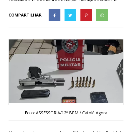
COMPARTILHAR
Foto: ASSESSORIA/12º BPM / Catolé Agora