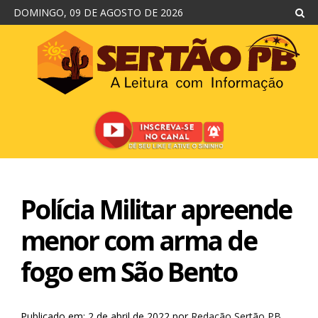
DOMINGO, 09 DE AGOSTO DE 2026
Polícia Militar apreende
menor com arma de
fogo em São Bento
Publicado em: 2 de abril de 2022
por
Redação Sertão PB