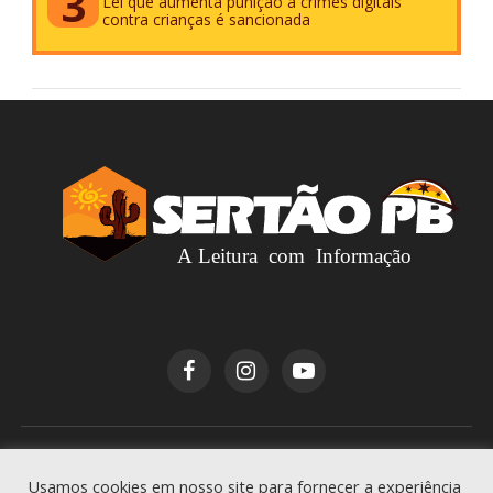
Lei que aumenta punição a crimes digitais
contra crianças é sancionada
Copyright © 2026
Sertão PB
. Todos os direitos
Usamos cookies em nosso site para fornecer a experiência
reservados.