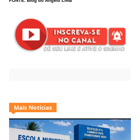
FONTE: Blog do Ângelo Lima
Mais Notícias