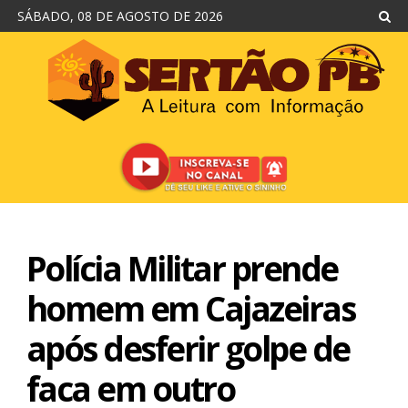
SÁBADO, 08 DE AGOSTO DE 2026
Polícia Militar prende
homem em Cajazeiras
após desferir golpe de
faca em outro