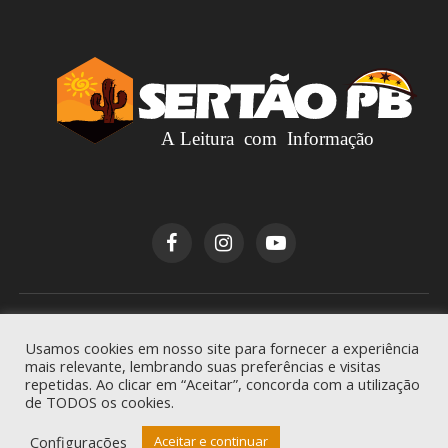
Copyright © 2026
Sertão PB
. Todos os direitos
Usamos cookies em nosso site para fornecer a experiência
reservados.
mais relevante, lembrando suas preferências e visitas
repetidas. Ao clicar em “Aceitar”, concorda com a utilização
de TODOS os cookies.
Configurações
Aceitar e continuar