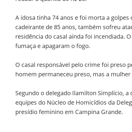
A idosa tinha 74 anos e foi morta a golpe
cadeirante de 85 anos, também sofreu ataq
residência do casal ainda foi incendiada. 
fumaça e apagaram o fogo.
O casal responsável pelo crime foi preso pel
homem permaneceu preso, mas a mulher e
Segundo o delegado Ilamilton Simplício, a c
equipes do Núcleo de Homicídios da Dele
presídio feminino em Campina Grande.