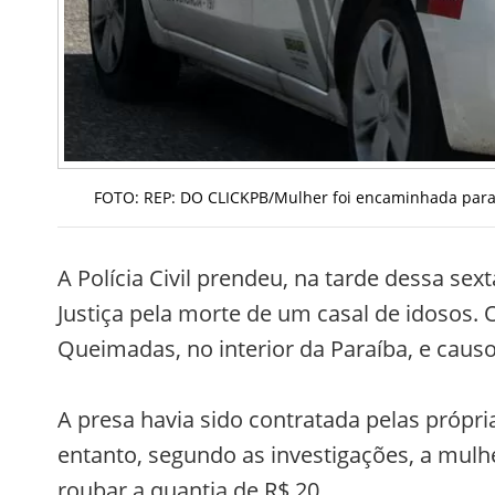
FOTO: REP: DO CLICKPB/Mulher foi encaminhada para o
A Polícia Civil prendeu, na tarde dessa se
Justiça pela morte de um casal de idosos.
Queimadas, no interior da Paraíba, e caus
A presa havia sido contratada pelas própri
entanto, segundo as investigações, a mul
roubar a quantia de R$ 20.