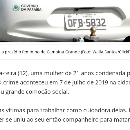
 presídio feminino de Campina Grande (Foto: Walla Santos/ClickP
xta-feira (12), uma mulher de 21 anos condenada 
 O crime aconteceu em 7 de julho de 2019 na cida
ou grande comoção social.
as vítimas para trabalhar como cuidadora delas.
her se uniu ao seu então companheiro para matar