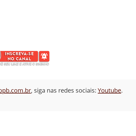
aopb.com.br
, siga nas redes sociais:
Youtube
.