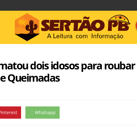
matou dois idosos para roubar
 de Queimadas
Pinterest
Whatsapp