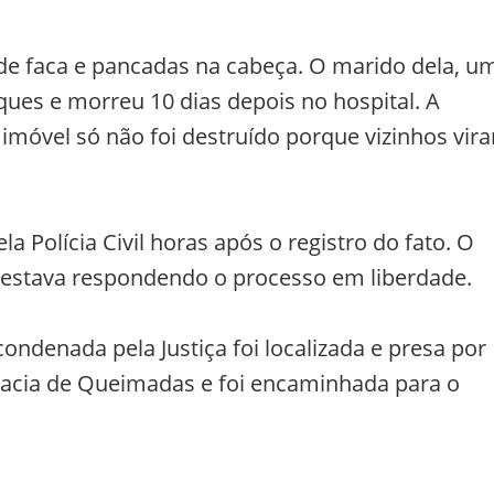
s de faca e pancadas na cabeça. O marido dela, u
ues e morreu 10 dias depois no hospital. A
O imóvel só não foi destruído porque vizinhos vir
a Polícia Civil horas após o registro do fato. O
stava respondendo o processo em liberdade.
ondenada pela Justiça foi localizada e presa por
gacia de Queimadas e foi encaminhada para o