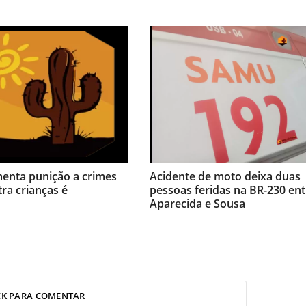
menta punição a crimes
Acidente de moto deixa duas
tra crianças é
pessoas feridas na BR-230 ent
Aparecida e Sousa
CK PARA COMENTAR