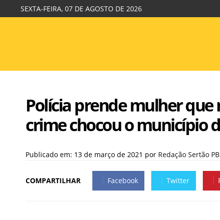
SEXTA-FEIRA, 07 DE AGOSTO DE 2026
Polícia prende mulher que 
crime chocou o município
Publicado em: 13 de março de 2021
por
Redação Sertão PB
COMPARTILHAR
Facebook
Twitter