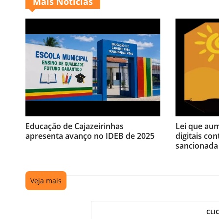
Mais Notícias
Educação de Cajazeirinhas
Lei que au
apresenta avanço no IDEB de 2025
digitais con
sancionada
Veja mais
CLI