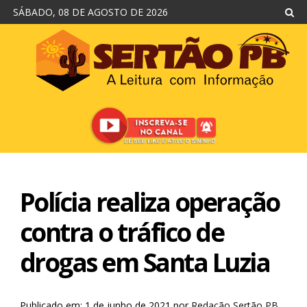
SÁBADO, 08 DE AGOSTO DE 2026
Polícia realiza operação
contra o tráfico de
drogas em Santa Luzia
Publicado em: 1 de junho de 2021
por
Redação Sertão PB