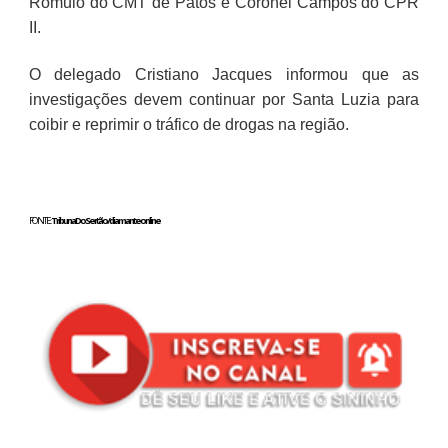
Rômulo do CMT de Patos e Coronel Campos do CPR
II.
O delegado Cristiano Jacques informou que as
investigações devem continuar por Santa Luzia para
coibir e reprimir o tráfico de drogas na região.
FONTE :
Tribuna Do Sertão/diamanteonline