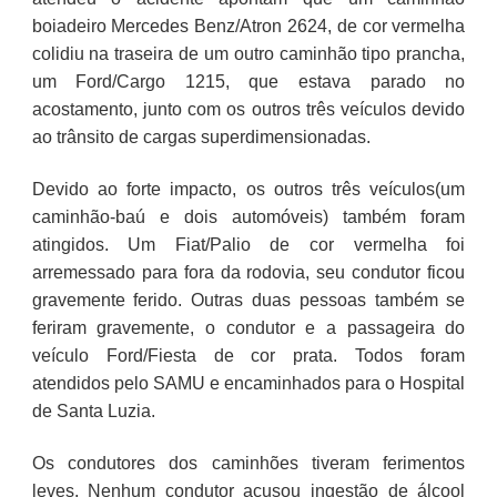
boiadeiro Mercedes Benz/Atron 2624, de cor vermelha
colidiu na traseira de um outro caminhão tipo prancha,
um Ford/Cargo 1215, que estava parado no
acostamento, junto com os outros três veículos devido
ao trânsito de cargas superdimensionadas.
Devido ao forte impacto, os outros três veículos(um
caminhão-baú e dois automóveis) também foram
atingidos. Um Fiat/Palio de cor vermelha foi
arremessado para fora da rodovia, seu condutor ficou
gravemente ferido. Outras duas pessoas também se
feriram gravemente, o condutor e a passageira do
veículo Ford/Fiesta de cor prata. Todos foram
atendidos pelo SAMU e encaminhados para o Hospital
de Santa Luzia.
Os condutores dos caminhões tiveram ferimentos
leves. Nenhum condutor acusou ingestão de álcool