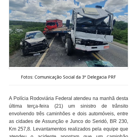
Fotos: Comunicação Social da 3ª Delegacia PRF
A Polícia Rodoviária Federal atendeu na manhã desta
última terça-feira (21) um sinistro de trânsito
envolvendo três caminhões e dois automóveis, entre
as cidades de Assunção e Junco do Seridó, BR 230,
Km 257,8. Levantamentos realizados pela equipe que
atendeu o acidente apontam que um caminhão