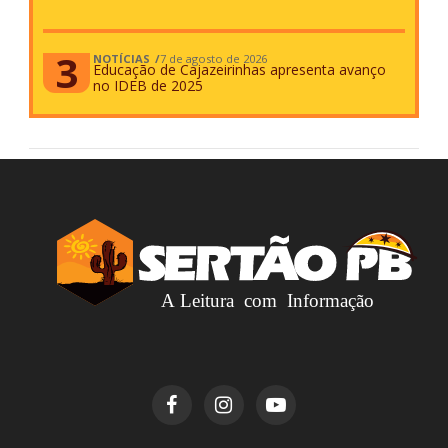
NOTÍCIAS
7 de agosto de 2026
Educação de Cajazeirinhas apresenta avanço
no IDEB de 2025