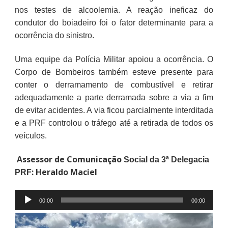
nos testes de alcoolemia. A reação ineficaz do
condutor do boiadeiro foi o fator determinante para a
ocorrência do sinistro.
Uma equipe da Polícia Militar apoiou a ocorrência. O
Corpo de Bombeiros também esteve presente para
conter o derramamento de combustível e retirar
adequadamente a parte derramada sobre a via a fim
de evitar acidentes. A via ficou parcialmente interditada
e a PRF controlou o tráfego até a retirada de todos os
veículos.
Assessor de Comunicação
Social da 3ª Delegacia
: Heraldo Maciel
PRF
Tocador
00:00
00:00
de
áudio