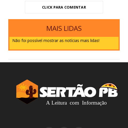
CLICK PARA COMENTAR
MAIS LIDAS
Não foi possível mostrar as notícias mais lidas!