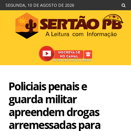
SEGUNDA, 10 DE AGOSTO DE 2026
Policiais penais e
guarda militar
apreendem drogas
arremessadas para