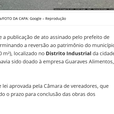
lva/FOTO DA CAPA: Google – Reprodução
xe a publicação de ato assinado pelo prefeito de
erminando a reversão ao patrimônio do municípi
 m²), localizado no
Distrito Industrial
da cidad
 havia sido doado à empresa Guaraves Alimentos,
 lei aprovada pela Câmara de vereadores, que
do o prazo para conclusão das obras dos