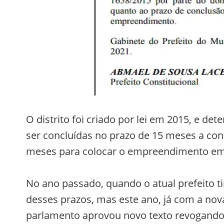
O distrito foi criado por lei em 2015, e d
ser concluídas no prazo de 15 meses a cont
meses para colocar o empreendimento em 
No ano passado, quando o atual prefeito t
desses prazos, mas este ano, já com a nova
parlamento aprovou novo texto revogando a