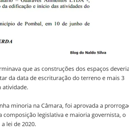
eterminava que as construções dos espaços dever
ar da data de escrituração do terreno e mais 3
atividade.
inha minoria na Câmara, foi aprovada a prorrog
 composição legislativa e maioria governista, o
 lei de 2020.