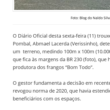
Foto: Blog do Naldo Si
O Diário Oficial desta sexta-feira (11) trou
Pombal, Abmael Lacerda (Verissinho), det
um terreno, medindo 100m x 100m (10.000
que fica às margens da BR 230 (foto), que
produtora dos frangos “Bom Todo”.
O gestor fundamenta a decisão em recente
revogou norma de 2020, que havia estendi
beneficiários com os espaços.