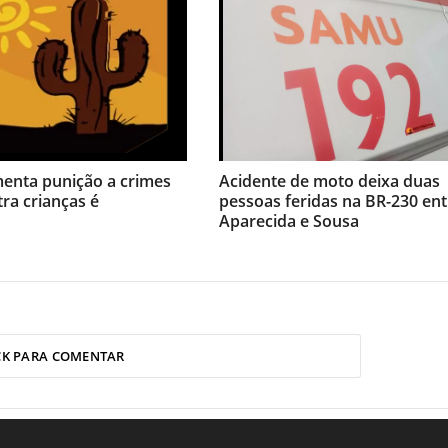
menta punição a crimes
Acidente de moto deixa duas
tra crianças é
pessoas feridas na BR-230 ent
Aparecida e Sousa
CK PARA COMENTAR