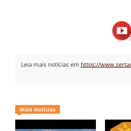
Leia mais notícias em
https://www.sert
Mais Notícias