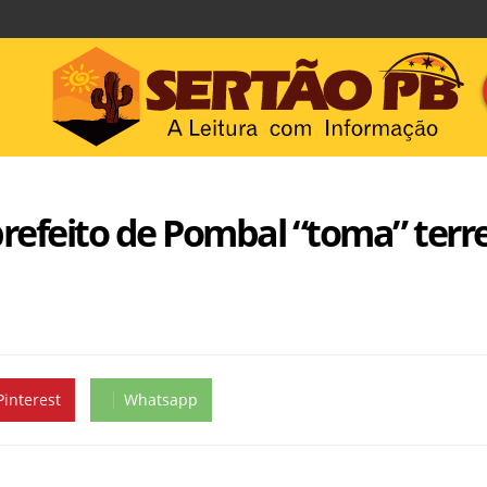
prefeito de Pombal “toma” ter
Pinterest
Whatsapp