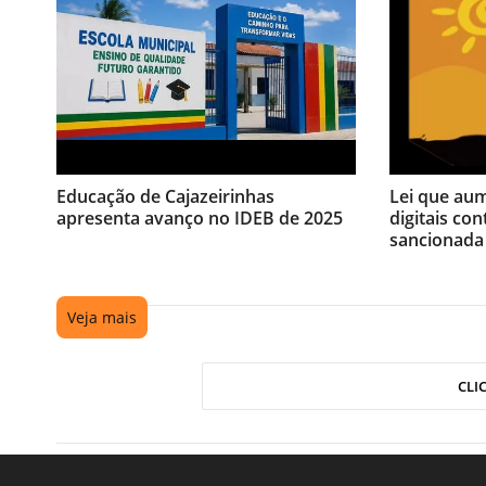
Educação de Cajazeirinhas
Lei que au
apresenta avanço no IDEB de 2025
digitais con
sancionada
Veja mais
CLI