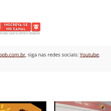
aopb.com.br
, siga nas redes sociais:
Youtube
.