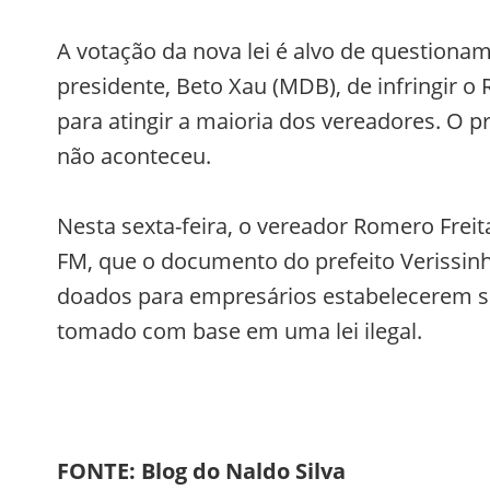
A votação da nova lei é alvo de questiona
presidente, Beto Xau (MDB), de infringir o
para atingir a maioria dos vereadores. O 
não aconteceu.
Nesta sexta-feira, o vereador Romero Freita
FM, que o documento do prefeito Verissinh
doados para empresários estabelecerem sua
tomado com base em uma lei ilegal.
FONTE: Blog do Naldo Silva