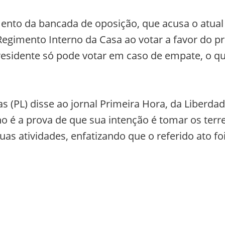
mento da bancada de oposição, que acusa o atual
 Regimento Interno da Casa ao votar a favor do pr
presidente só pode votar em caso de empate, o q
s (PL) disse ao jornal Primeira Hora, da Liberda
o é a prova de que sua intenção é tomar os terr
s atividades, enfatizando que o referido ato fo