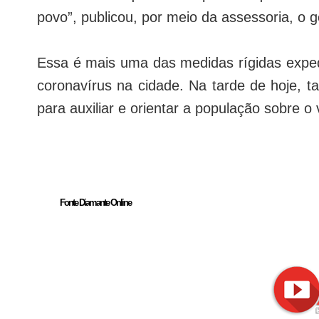
povo”, publicou, por meio da assessoria, o g
Essa é mais uma das medidas rígidas exped
coronavírus na cidade. Na tarde de hoje, t
para auxiliar e orientar a população sobre o 
Fonte Diamante Online