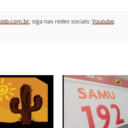
aopb.com.br
, siga nas redes sociais:
Youtube
.