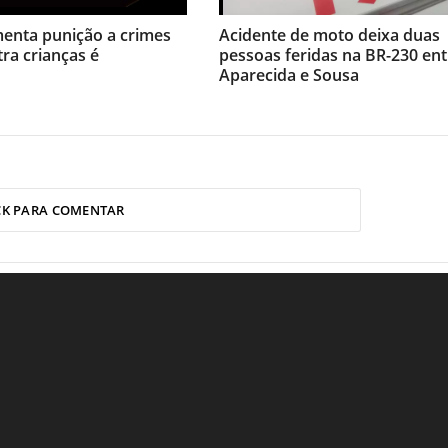
menta punição a crimes
Acidente de moto deixa duas
tra crianças é
pessoas feridas na BR-230 ent
Aparecida e Sousa
CK PARA COMENTAR