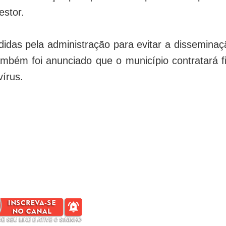
estor.
idas pela administração para evitar a disseminaç
ambém foi anunciado que o município contratará fi
vírus.