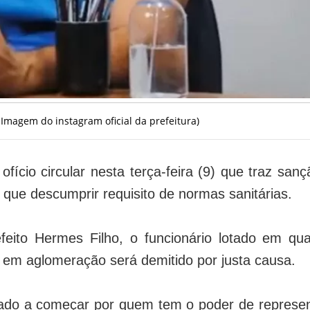
 Imagem do instagram oficial da prefeitura)
fício circular nesta terça-feira (9) que traz san
 que descumprir requisito de normas sanitárias.
eito Hermes Filho, o funcionário lotado em qua
er em aglomeração será demitido por justa causa.
do a começar por quem tem o poder de represen