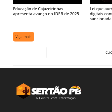
Educação de Cajazeirinhas
Lei que au
apresenta avanço no IDEB de 2025
digitais con
sancionada
Veja mais
CLI