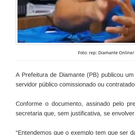
Foto: rep: Diamante Online/
A Prefeitura de Diamante (PB) publicou um o
servidor público comissionado ou contratado
Conforme o documento, assinado pelo pref
secretaria que, sem justificativa, se envolv
“Entendemos que o exemplo tem que ser da