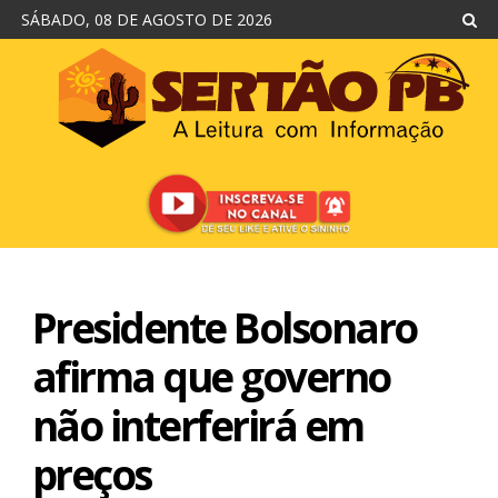
SÁBADO, 08 DE AGOSTO DE 2026
Presidente Bolsonaro
afirma que governo
não interferirá em
preços