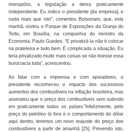
monopólio, a legislação a deixa praticamente
independente. Eu indico o presidente [da empresa], e
nada mais que isto”, comentou Bolsonaro, que, esta
manhã, visitou o Parque de Exposições da Granja do
Torto, em Brasília, na companhia do ministro da
Economia, Paulo Guedes. “E privatizá-la não é colocar
na prateleira e tudo bem. É complicada a situação. Eu
teria privatizado muito mais coisas se não tivesse essa
burocracia toda”, acrescentou.
Ao falar com a imprensa e com apoiadores, o
presidente reconheceu o impacto dos sucessivos
aumentos dos combustíveis na inflação brasileira, mas
assinalou que o preço dos combustíveis vem subindo
em praticamente todos os países.”Infelizmente, pelo
preço do petróleo lá fora e o comportamento do dólar
aqui dentro, teremos um novo reajuste do preço dos
combustíveis a partir de amanhã [25]. Prevendo isto,